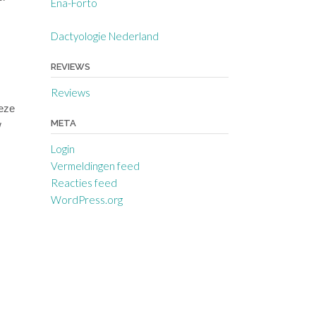
Ena-Forto
Dactyologie Nederland
REVIEWS
Reviews
deze
META
w
Login
Vermeldingen feed
Reacties feed
WordPress.org