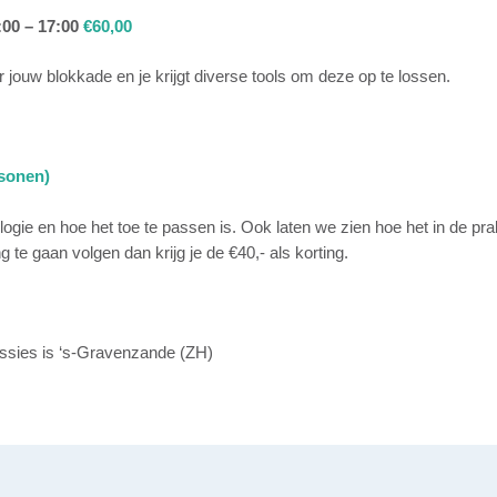
00 – 17:00
€60,00
jouw blokkade en je krijgt diverse tools om deze op te lossen.
rsonen)
ologie en hoe het toe te passen is.
Ook laten we zien hoe het in de prak
g te gaan volgen dan krijg je de €40,- als korting.
essies is ‘s-Gravenzande (ZH)