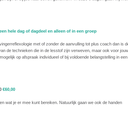
 een hele dag of dagdeel en alleen of in een groep
 vingerreflexologie met of zonder de aanvulling tot plus coach dan is 
van de technieken die in de lesstof zijn verweven, maar ook voor jou
mogelijk op afspraak individueel of bij voldoende belangstelling in een
00
€60,00
 en wat je er mee kunt bereiken. Natuurlijk
gaan we ook de handen