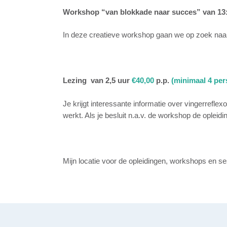
Workshop “van blokkade naar succes” van 13:
In deze creatieve workshop gaan we op zoek naar 
Lezing van 2,5 uur
€40,00
p.p.
(minimaal 4 pe
Je krijgt interessante informatie over vingerreflex
werkt. Als je besluit n.a.v. de workshop de opleidin
Mijn locatie voor de opleidingen, workshops en s