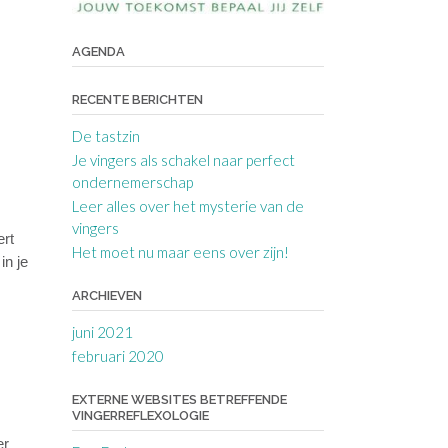
AGENDA
RECENTE BERICHTEN
De tastzin
Je vingers als schakel naar perfect
ondernemerschap
Leer alles over het mysterie van de
vingers
ert
Het moet nu maar eens over zijn!
in je
ARCHIEVEN
juni 2021
februari 2020
EXTERNE WEBSITES BETREFFENDE
VINGERREFLEXOLOGIE
er