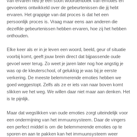
van ervaren heb je een soort woordenboek van emoties en
gevoelens ontwikkeld over de gebeurtenissen die jij hebt
ervaren. Het grappige van dat proces is dat het een
persoonlijk proces is. Vraag maar eens aan anderen die
dezelfde gebeurtenissen hebben ervaren, hoe zij het hebben
onthouden.
Elke keer als er in je leven een woord, beeld, geur of situatie
voorbij komt, geeft jouw brein direct dat bijpassende oude
gevoel weer terug. Zo weet je jaren later nog hoe angstig je
was op de kleuterschool, of gelukkig je was bij je eerste
verkering. De meeste belemmerende emoties hebben we
goed weggestopt. Zelfs als ze er iets van naar boven komt
slikken we het weg. We willen daar niet maar aan denken. Het
is te pijnlijk.
Maar dat wegslikken van oude emoties zorgt uiteindelijk voor
een ondermijning van het immuunsysteem. Daar de vingers
een perfect middel is om die belemmerende emoties op te
sporen en aan te pakken kan het immuunsysteem weer