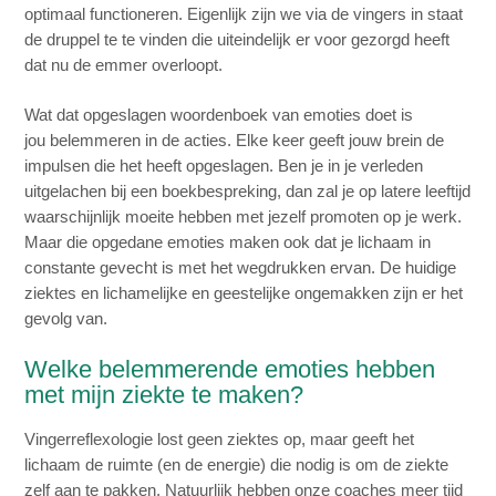
optimaal functioneren. Eigenlijk zijn we via de vingers in staat
de druppel te te vinden die uiteindelijk er voor gezorgd heeft
dat nu de emmer overloopt.
Wat dat opgeslagen woordenboek van emoties doet is
jou belemmeren in de acties. Elke keer geeft jouw brein de
impulsen die het heeft opgeslagen. Ben je in je verleden
uitgelachen bij een boekbespreking, dan zal je op latere leeftijd
waarschijnlijk moeite hebben met jezelf promoten op je werk.
Maar die opgedane emoties maken ook dat je lichaam in
constante gevecht is met het wegdrukken ervan. De huidige
ziektes en lichamelijke en geestelijke ongemakken zijn er het
gevolg van.
Welke belemmerende emoties hebben
met mijn ziekte te maken?
Vingerreflexologie lost geen ziektes op, maar geeft het
lichaam de ruimte (en de energie) die nodig is om de ziekte
zelf aan te pakken. Natuurlijk hebben onze coaches meer tijd