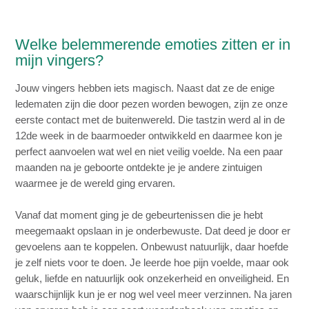
Welke belemmerende emoties zitten er in
mijn vingers?
Jouw vingers hebben iets magisch. Naast dat ze de enige
ledematen zijn die door pezen worden bewogen, zijn ze onze
eerste contact met de buitenwereld. Die tastzin werd al in de
12de week in de baarmoeder ontwikkeld en daarmee kon je
perfect aanvoelen wat wel en niet veilig voelde. Na een paar
maanden na je geboorte ontdekte je je andere zintuigen
waarmee je de wereld ging ervaren.
Vanaf dat moment ging je de gebeurtenissen die je hebt
meegemaakt opslaan in je onderbewuste. Dat deed je door er
gevoelens aan te koppelen. Onbewust natuurlijk, daar hoefde
je zelf niets voor te doen. Je leerde hoe pijn voelde, maar ook
geluk, liefde en natuurlijk ook onzekerheid en onveiligheid. En
waarschijnlijk kun je er nog wel veel meer verzinnen. Na jaren