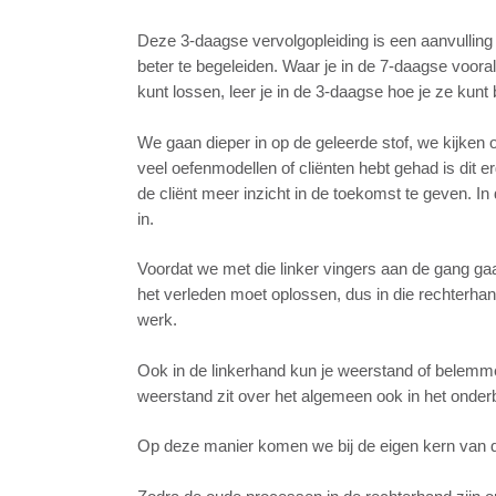
Deze 3-daagse vervolgopleiding is een aanvulling
beter te begeleiden. Waar je in de 7-daagse vooral
kunt lossen, leer je in de 3-daagse hoe je ze kunt
We gaan dieper in op de geleerde stof, we kijken of
veel oefenmodellen of cliënten hebt gehad is dit 
de cliënt meer inzicht in de toekomst te geven. I
in.
Voordat we met die linker vingers aan de gang gaan
het verleden moet oplossen, dus in die rechterhan
werk.
Ook in de linkerhand kun je weerstand of belemme
weerstand zit over het algemeen ook in het onde
Op deze manier komen we bij de eigen kern van d