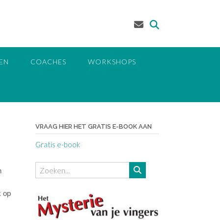
EN
COACHES
WORKSHOPS
VRAAG HIER HET GRATIS E-BOOK AAN
Gratis e-book
n
k op